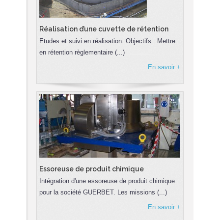
Réalisation d’une cuvette de rétention
Cuverie 
Etudes et suivi en réalisation. Objectifs : Mettre
Atlantic Pro
en rétention règlementaire (...)
partenaire
(...)
En savoir +
Essoreuse de produit chimique
Intégration d'une essoreuse de produit chimique
pour la société GUERBET. Les missions (...)
En savoir +