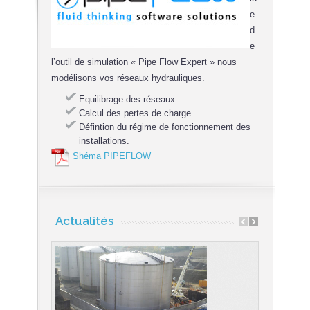
e
d
e
l’outil de simulation « Pipe Flow Expert » nous
modélisons vos réseaux hydrauliques.
Equilibrage des réseaux
Calcul des pertes de charge
Défintion du régime de fonctionnement des
installations.
Shéma PIPEFLOW
Actualités