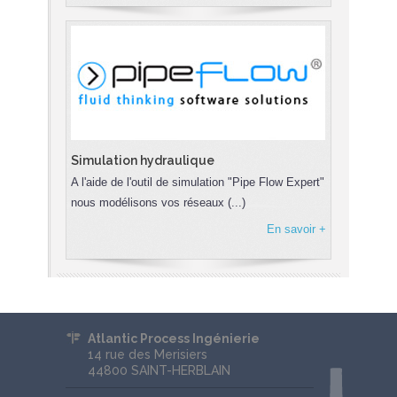
Simulation hydraulique
A l'aide de l'outil de simulation "Pipe Flow Expert"
nous modélisons vos réseaux (...)
En savoir +
Atlantic Process Ingénierie
14 rue des Merisiers
44800 SAINT-HERBLAIN