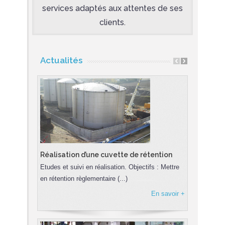
services adaptés aux attentes de ses
clients.
Actualités
Réalisation d’une cuvette de rétention
Cuverie 
Etudes et suivi en réalisation. Objectifs : Mettre
Atlantic Pro
en rétention règlementaire (...)
partenaire
(...)
En savoir +