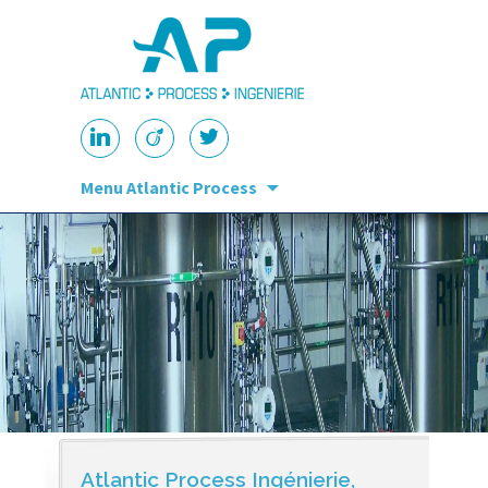
Aller au contenu
Menu Atlantic Process
principal
Atlantic Process Ingénierie,